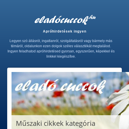
Apróhirdetések ingyen
Legyen szó állásról, ingatlanról, szolgáltatásról vagy bármely más
témáról, oldalunkon ezen dolgok széles választékát megtalálod.
Ingyen feladhatod apróhirdetésed gyorsan, egyszerűen, képekkel és
linkkel kiegészítve.
Műszaki cikkek kategória