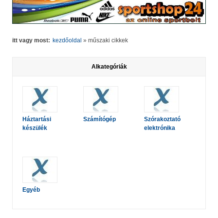
itt vagy most:
kezdőoldal
»
műszaki cikkek
Alkategóriák
Háztartási
Számítógép
Szórakoztató
készülék
elektrónika
Egyéb