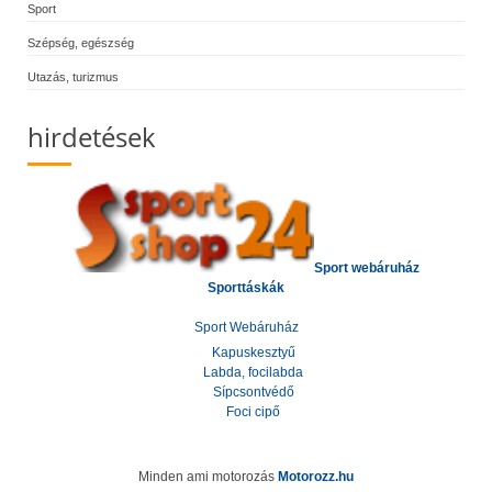
Sport
Szépség, egészség
Utazás, turizmus
hirdetések
Sport webáruház
Sporttáskák
Sport Webáruház
Kapuskesztyű
Labda, focilabda
Sípcsontvédő
Foci cipő
Minden ami motorozás
Motorozz.hu