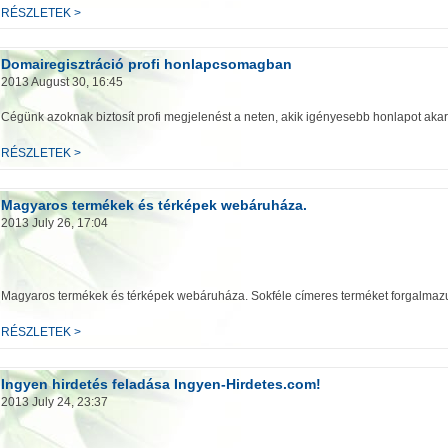
RÉSZLETEK >
Domairegisztráció profi honlapcsomagban
2013 August 30, 16:45
Cégünk azoknak biztosít profi megjelenést a neten, akik igényesebb honlapot aka
RÉSZLETEK >
Magyaros termékek és térképek webáruháza.
2013 July 26, 17:04
Magyaros termékek és térképek webáruháza. Sokféle címeres terméket forgalmaz
RÉSZLETEK >
Ingyen hirdetés feladása Ingyen-Hirdetes.com!
2013 July 24, 23:37