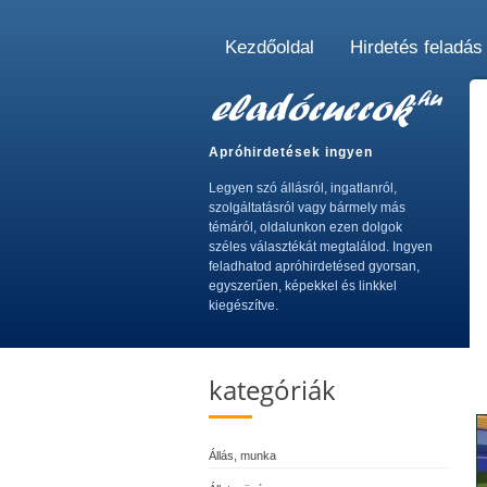
Kezdőoldal
Hirdetés feladás
Apróhirdetések ingyen
Legyen szó állásról, ingatlanról,
szolgáltatásról vagy bármely más
témáról, oldalunkon ezen dolgok
széles választékát megtalálod. Ingyen
feladhatod apróhirdetésed gyorsan,
egyszerűen, képekkel és linkkel
kiegészítve.
kategóriák
Állás, munka