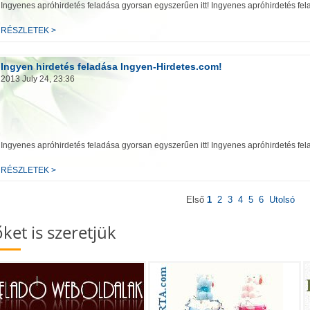
Ingyenes apróhirdetés feladása gyorsan egyszerűen itt! Ingyenes apróhirdetés fe
RÉSZLETEK >
Ingyen hirdetés feladása Ingyen-Hirdetes.com!
2013 July 24, 23:36
Ingyenes apróhirdetés feladása gyorsan egyszerűen itt! Ingyenes apróhirdetés fe
RÉSZLETEK >
Első
1
2
3
4
5
6
Utolsó
őket is szeretjük