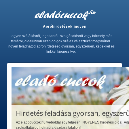
Apróhirdetések ingyen
Legyen szó állásról, ingatlanról, szolgáltatásról vagy bármely más
témáról, oldalunkon ezen dolgok széles választékát megtalálod.
Ingyen feladhatod apróhirdetésed gyorsan, egyszerűen, képekkel és
linkkel kiegészítve.
Hirdetés feladása gyorsan, egyszer
Az eladócuccok.hu weboldal egy teljesen INGYENES hirdetési oldal. Adj
szolgáltatásod holnapra gazdára találjon!