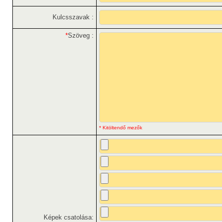
Kulcsszavak :
*
Szöveg :
* Kitöltendő mezők
Képek csatolása: