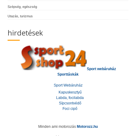
Szépség, egészség
Utazás, turizmus
hirdetések
Sport webáruház
Sporttáskák
Sport Webáruház
Kapuskesztyű
Labda, focilabda
Sípcsontvédő
Foci cipő
Minden ami motorozás
Motorozz.hu