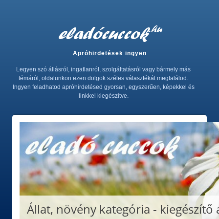
Apróhirdetések ingyen
Legyen szó állásról, ingatlanról, szolgáltatásról vagy bármely más
témáról, oldalunkon ezen dolgok széles választékát megtalálod.
Ingyen feladhatod apróhirdetésed gyorsan, egyszerűen, képekkel és
linkkel kiegészítve.
Állat, növény kategória - kiegészítő