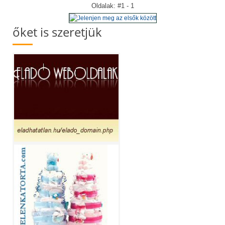
Oldalak: #1 - 1
őket is szeretjük