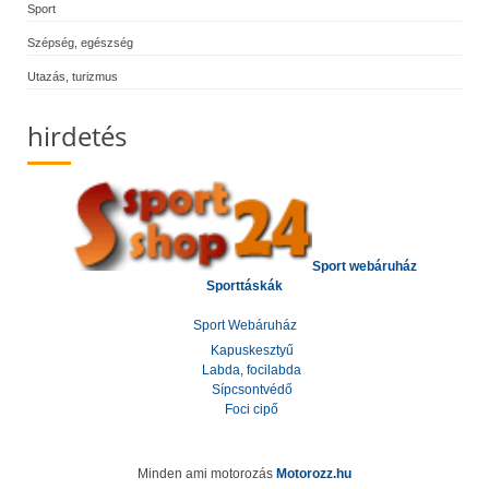
Sport
Szépség, egészség
Utazás, turizmus
hirdetés
Sport webáruház
Sporttáskák
Sport Webáruház
Kapuskesztyű
Labda, focilabda
Sípcsontvédő
Foci cipő
Minden ami motorozás
Motorozz.hu