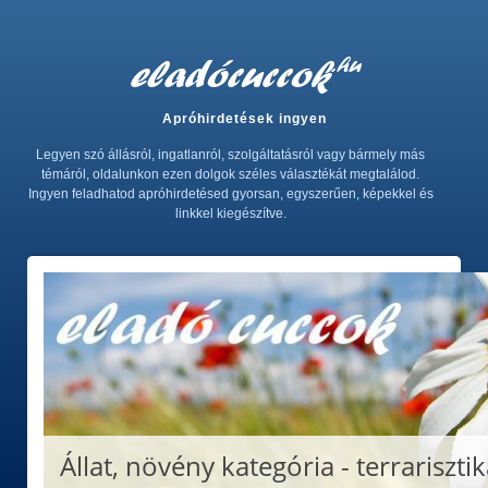
Apróhirdetések ingyen
Legyen szó állásról, ingatlanról, szolgáltatásról vagy bármely más
témáról, oldalunkon ezen dolgok széles választékát megtalálod.
Ingyen feladhatod apróhirdetésed gyorsan, egyszerűen, képekkel és
linkkel kiegészítve.
Állat, növény kategória - terrariszti