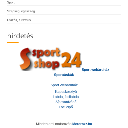
Sport
Szépség, egészség
Utazás, turizmus
hirdetés
Sport webáruház
Sporttáskák
Sport Webáruház
Kapuskesztyű
Labda, focilabda
Sípcsontvédő
Foci cipő
Minden ami motorozás
Motorozz.hu